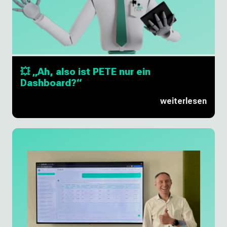
💥 „Ah, also ist PETE nur ein
Dashboard?“
weiterlesen