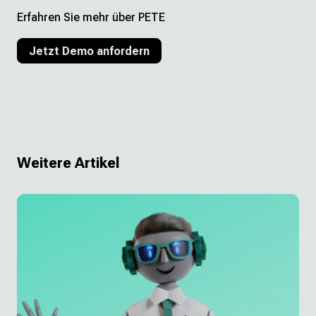
Erfahren Sie mehr über PETE
Jetzt Demo anfordern
Weitere Artikel