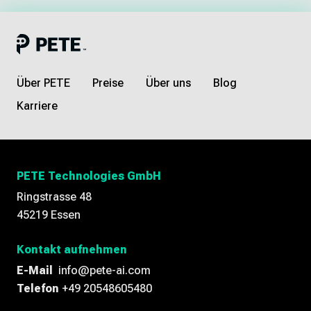
Über PETE
Preise
Über uns
Blog
Karriere
PETE Technologies GmbH
Ringstrasse 48
45219 Essen
Kontakt aufnehmen
E-Mail
info@pete-ai.com
Telefon
+49 20548605480